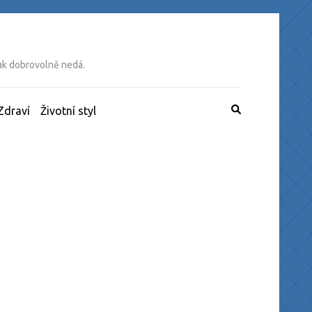
tak dobrovolně nedá.
Zdraví
Životní styl