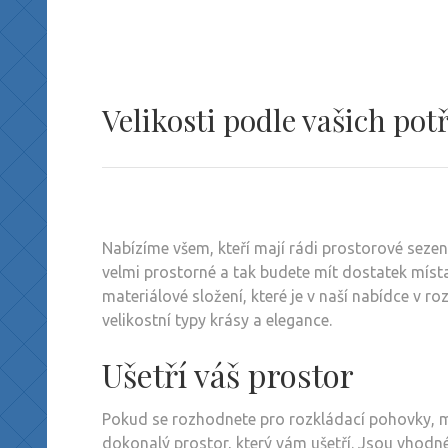
Velikosti podle vašich pot
Nabízíme všem, kteří mají rádi prostorové sezen
velmi prostorné a tak budete mít dostatek místa, 
materiálové složení, které je v naší nabídce v r
velikostní typy krásy a elegance.
Ušetří váš prostor
Pokud se rozhodnete pro rozkládací pohovky, mů
dokonalý prostor, který vám ušetří. Jsou vhodné