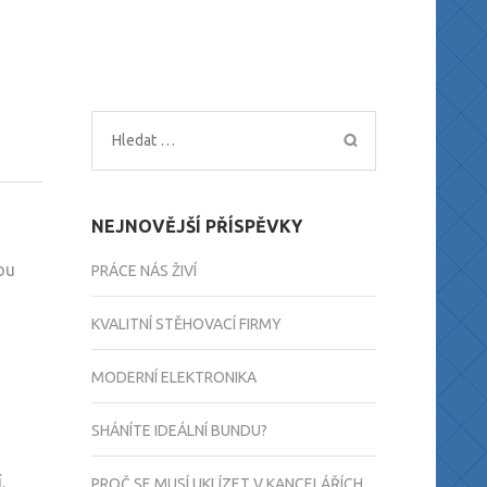
Vyhledávání
NEJNOVĚJŠÍ PŘÍSPĚVKY
ou
PRÁCE NÁS ŽIVÍ
KVALITNÍ STĚHOVACÍ FIRMY
MODERNÍ ELEKTRONIKA
SHÁNÍTE IDEÁLNÍ BUNDU?
.
PROČ SE MUSÍ UKLÍZET V KANCELÁŘÍCH