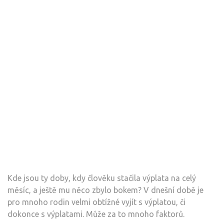
Kde jsou ty doby, kdy člověku stačila výplata na celý
měsíc, a ještě mu něco zbylo bokem? V dnešní době je
pro mnoho rodin velmi obtížné vyjít s výplatou, či
dokonce s výplatami. Může za to mnoho faktorů.