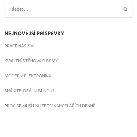
Vyhledávání
NEJNOVĚJŠÍ PŘÍSPĚVKY
PRÁCE NÁS ŽIVÍ
KVALITNÍ STĚHOVACÍ FIRMY
MODERNÍ ELEKTRONIKA
SHÁNÍTE IDEÁLNÍ BUNDU?
PROČ SE MUSÍ UKLÍZET V KANCELÁŘÍCH DENNĚ