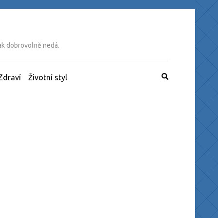
tak dobrovolně nedá.
Zdraví
Životní styl