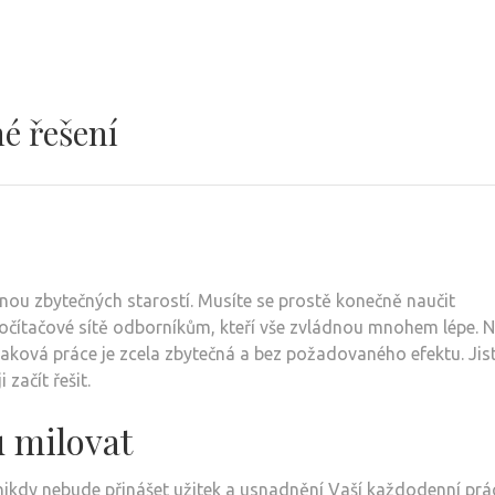
é řešení
nou zbytečných starostí. Musíte se prostě konečně naučit
očítačové sítě odborníkům, kteří vše zvládnou mnohem lépe.
ková práce je zcela zbytečná a bez požadovaného efektu. Jist
začít řešit.
 milovat
ikdy nebude přinášet užitek a usnadnění Vaší každodenní prá