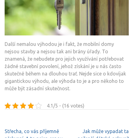
Další nemalou výhodou je i fakt, že mobilní domy
nejsou stavby a nejsou tak ani brány úřady. To
znamená, že nebudete pro jejich využívání potřebovat
žádné stavební povolení, jehož získání je u nás často
skutečně během na dlouhou trať. Nejde sice o kdovíjak
gigantickou výhodu, ale výhoda to je a pro někoho to
může být zásadní skutečnost.
4.1/5 - (16 votes)
Navigace
Střecha, co vás příjemně
Jak může vypadat ta