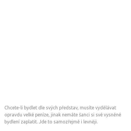
Chcete-li bydlet dle svých představ, musíte vydělávat
opravdu velké peníze, jinak nemáte šanci si své vysněné
bydlení zaplatit. Jde to samozřejmě i levněji.