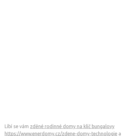
Líbí se vám
zděné rodinné domy na klíč bungalovy
https://www.enerdomy.cz/zdene-domy-technologie
a