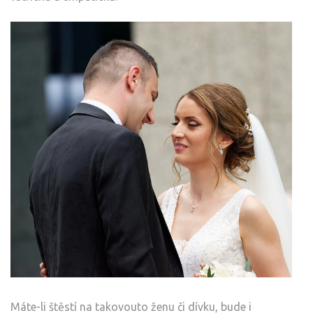
Máte-li štěstí na takovouto ženu či dívku, bude i