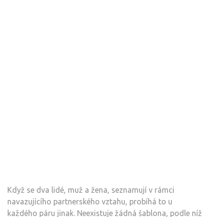
Když se dva lidé, muž a žena, seznamují v rámci
navazujícího partnerského vztahu, probíhá to u
každého páru jinak. Neexistuje žádná šablona, podle níž