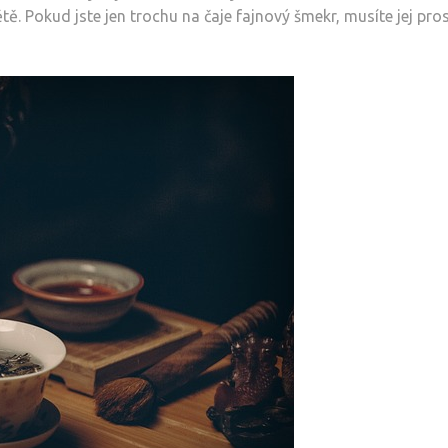
tě. Pokud jste jen trochu na čaje fajnový šmekr, musíte jej pro