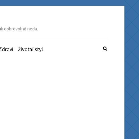
tak dobrovolně nedá.
Zdraví
Životní styl