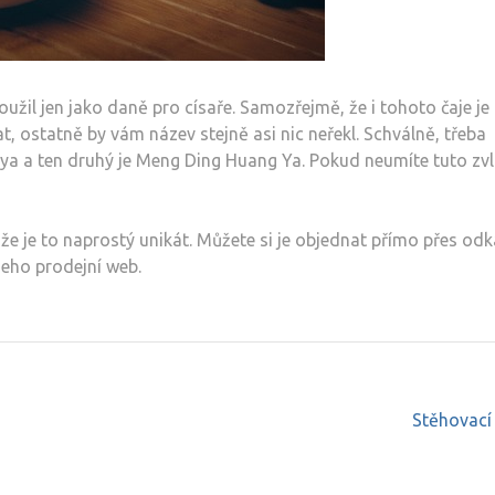
užil jen jako daně pro císaře. Samozřejmě, že i tohoto čaje je
 ostatně by vám název stejně asi nic neřekl. Schválně, třeba
ya a ten druhý je Meng Ding Huang Ya. Pokud neumíte tuto zvl
 že je to naprostý unikát. Můžete si je objednat přímo přes odk
jeho prodejní web.
Stěhovací