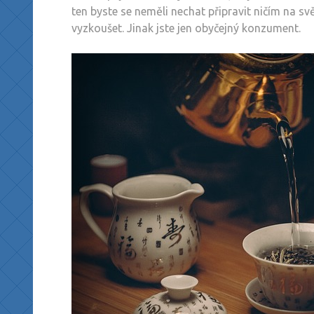
ten byste se neměli nechat připravit ničím na svě
vyzkoušet. Jinak jste jen obyčejný konzument.