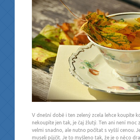
V dnešní době i ten zelený zcela lehce koupíte k
nekoupíte jen tak, je čaj žlutý. Ten ani není moc
velmi snadno, ale nutno počítat s vyšší cenou. J
museli půjčit. Je to myšleno tak, že je o něco dr