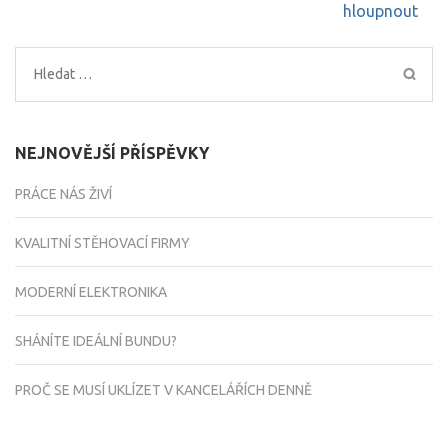
pro
hloupnout
příspěvek
Vyhledávání
NEJNOVĚJŠÍ PŘÍSPĚVKY
PRÁCE NÁS ŽIVÍ
KVALITNÍ STĚHOVACÍ FIRMY
MODERNÍ ELEKTRONIKA
SHÁNÍTE IDEÁLNÍ BUNDU?
PROČ SE MUSÍ UKLÍZET V KANCELÁŘÍCH DENNĚ