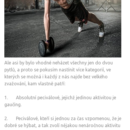
Ale asi by bylo vhodné neházet všechny jen do dvou
pytlů, a proto se pokusím nastínit více kategorií, ve
kterých se možná i každý z nás najde bez velkého
zvažování, kam vlastně patří:
1. Absolutní peciválové, jejichž jedinou aktivitou je
gaučing.
2. Peciválové, kteří si jednou za čas vzpomenou, že je
dobré se hýbat, a tak zvolí nějakou nenáročnou aktivitu