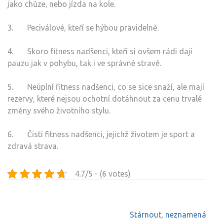
jako chůze, nebo jízda na kole.
3. Peciválové, kteří se hýbou pravidelně.
4. Skoro fitness nadšenci, kteří si ovšem rádi dají
pauzu jak v pohybu, tak i ve správné stravě.
5. Neúplní fitness nadšenci, co se sice snaží, ale mají
rezervy, které nejsou ochotní dotáhnout za cenu trvalé
změny svého životního stylu.
6. Čistí fitness nadšenci, jejichž životem je sport a
zdravá strava.
4.7/5 - (6 votes)
Navigace
Stárnout, neznamená