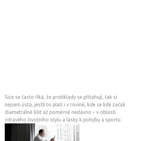
Sice se často říká, že protiklady se přitahují, tak si
nejsem jistá, jestli to platí i v rovině, kde se lidé začali
diametrálně lišit až poměrně nedávno – v oblasti
zdravého životního stylu a lásky k pohybu a sportu.